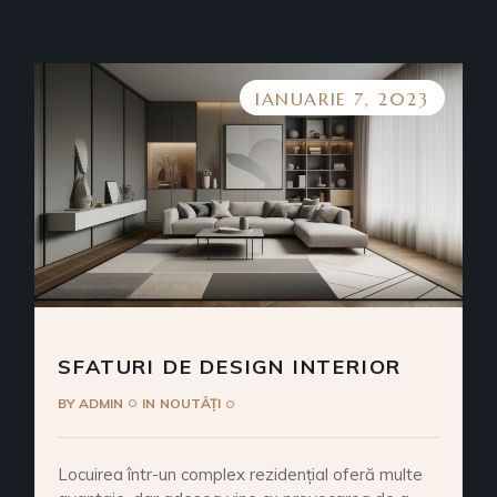
IANUARIE 7, 2023
SFATURI DE DESIGN INTERIOR
BY
ADMIN
IN
NOUTĂȚI
Locuirea într-un complex rezidențial oferă multe