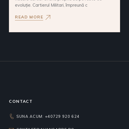
evoluție. Cartierul Militari, împreună c
READ MORE
CONTACT
SUNA ACUM: +40729 920 624