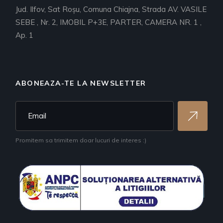
Jud. Ilfov, Sat Roşu, Comuna Chiajna, Strada AV. VASILE
SEBE , Nr. 2, IMOBIL P+3E, PARTER, CAMERA NR. 1 ,
Ap. 1
ABONEAZA-TE LA NEWSLETTER
Promitem sa trimitem doar lucuri de interes :)