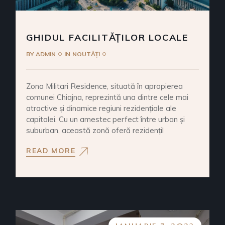
GHIDUL FACILITĂȚILOR LOCALE
BY
ADMIN
IN
NOUTĂȚI
Zona Militari Residence, situată în apropierea
comunei Chiajna, reprezintă una dintre cele mai
atractive și dinamice regiuni rezidențiale ale
capitalei. Cu un amestec perfect între urban și
suburban, această zonă oferă rezidențil
READ MORE