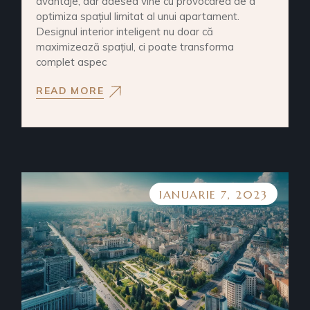
avantaje, dar adesea vine cu provocarea de a
optimiza spațiul limitat al unui apartament.
Designul interior inteligent nu doar că
maximizează spațiul, ci poate transforma
complet aspec
READ MORE
IANUARIE 7, 2023