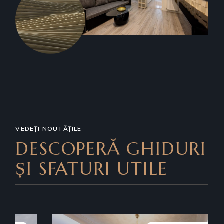
VEDEȚI NOUTĂȚILE
DESCOPERĂ GHIDURI
ȘI SFATURI UTILE