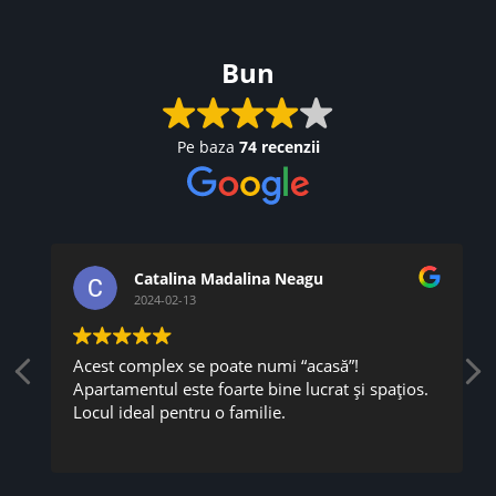
Bun
Pe baza
74 recenzii
Catalina Madalina Neagu
2024-02-13
Acest complex se poate numi “acasă”!
Apartamentul este foarte bine lucrat și spațios.
Locul ideal pentru o familie.