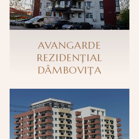
AVANGARDE
REZIDENȚIAL
DÂMBOVIȚA