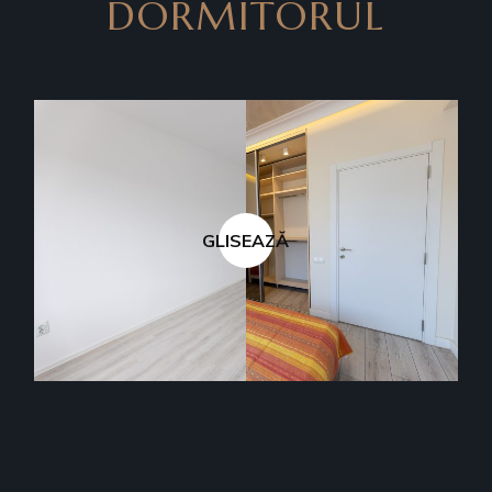
DORMITORUL
GLISEAZĂ