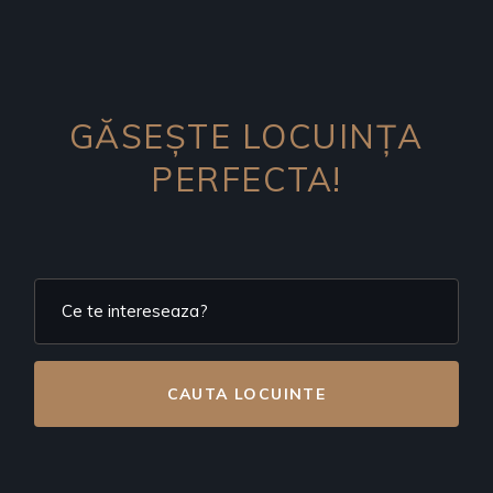
GĂSEȘTE LOCUINȚA
PERFECTA!
CAUTA LOCUINTE