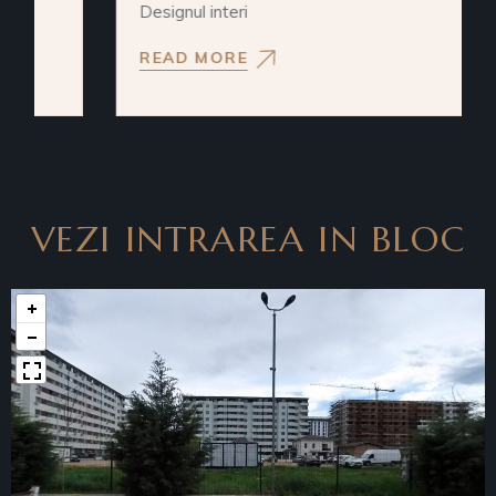
Designul interi
READ MORE
VEZI INTRAREA IN BLOC