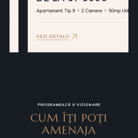
Apartament Tip 9
2 Camere
50mp Utili
VEZI DETALII
PROGRAMEAZĂ O VIZIONARE
CUM ÎȚI POȚI
AMENAJA